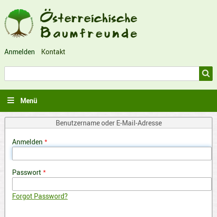
Anmelden
Kontakt
Benutzermenü
Suche
Suche
Menü
Benutzername oder E-Mail-Adresse
Anmelden
Passwort
Forgot Password?